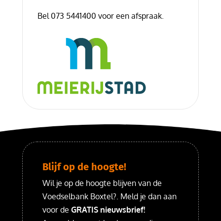
Bel 073 5441400 voor een afspraak.
Blijf op de hoogte!
Wil je op de hoogte blijven van de
Voedselbank Boxtel?. Meld je dan aan
voor de
GRATIS nieuwsbrief!