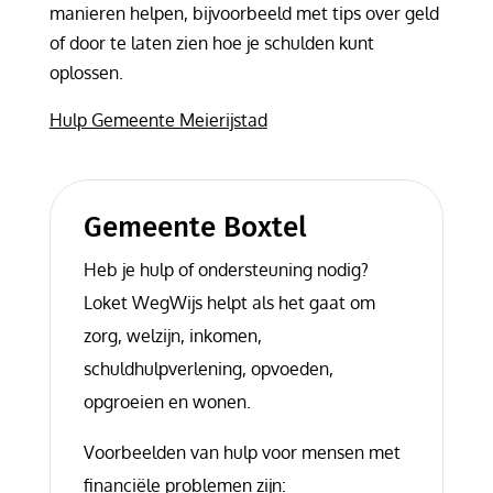
manieren helpen, bijvoorbeeld met tips over geld
of door te laten zien hoe je schulden kunt
oplossen.
Hulp Gemeente Meierijstad
Gemeente Boxtel
Heb je hulp of ondersteuning nodig?
Loket WegWijs helpt als het gaat om
zorg, welzijn, inkomen,
schuldhulpverlening, opvoeden,
opgroeien en wonen.
Voorbeelden van hulp voor mensen met
financiële problemen zijn: