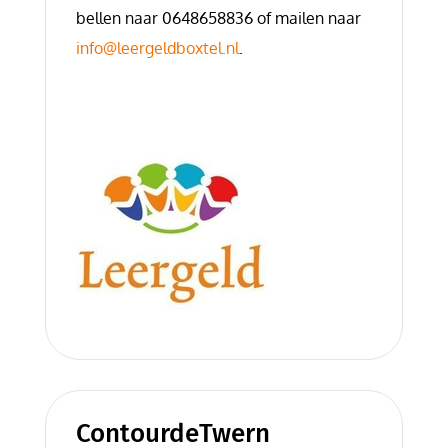
bellen naar 0648658836 of mailen naar
info@leergeldboxtel.nl
.
ContourdeTwern