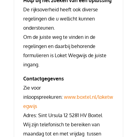
Hulp bij het zoeken van een oplossing
De rijksoverheid heeft ook diverse
regelingen die u wellicht kunnen
ondersteunen.
Om de juiste weg te vinden in de
regelingen en daarbij behorende
formulieren is Loket Wegwijs de juiste
ingang.
Contactgegevens
Zie voor
inloopspreekuren:
www.boxtel.nl/loketw
egwijs
Adres: Sint Ursula 12 5281 HV Boxtel
Wij zijn telefonisch te bereiken van
maandag tot en met vrijdag tussen