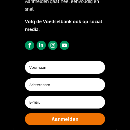
Aanmelden gaat heel eenvoudig en
snel.
Volg de Voedselbank ook op social
media.
Aanmelden