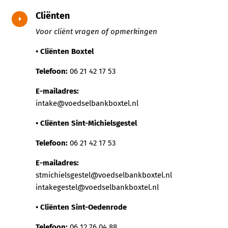
Cliënten
E
Voor cliënt vragen of opmerkingen
• Cliënten Boxtel
Telefoon:
06 21 42 17 53
E-mailadres:
intake@voedselbankboxtel.nl
• Cliënten Sint-Michielsgestel
Telefoon:
06 21 42 17 53
E-mailadres:
stmichielsgestel@voedselbankboxtel.nl
intakegestel@voedselbankboxtel.nl
• Cliënten Sint-Oedenrode
Telefoon:
06 12 76 04 88