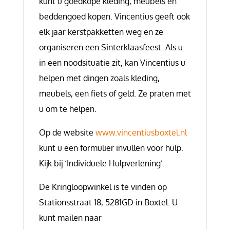
kunt u goedkope kleding, meubels en
beddengoed kopen. Vincentius geeft ook
elk jaar kerstpakketten weg en ze
organiseren een Sinterklaasfeest. Als u
in een noodsituatie zit, kan Vincentius u
helpen met dingen zoals kleding,
meubels, een fiets of geld. Ze praten met
u om te helpen.
Op de website
www.vincentiusboxtel.nl
kunt u een formulier invullen voor hulp.
Kijk bij ‘Individuele Hulpverlening’.
De Kringloopwinkel is te vinden op
Stationsstraat 18, 5281GD in Boxtel. U
kunt mailen naar