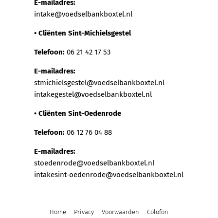
E-mailadres:
intake@voedselbankboxtel.nl
• Cliënten Sint-Michielsgestel
Telefoon:
06 21 42 17 53
E-mailadres:
stmichielsgestel@voedselbankboxtel.nl
intakegestel@voedselbankboxtel.nl
• Cliënten Sint-Oedenrode
Telefoon:
06 12 76 04 88
E-mailadres:
stoedenrode@voedselbankboxtel.nl
intakesint-oedenrode@voedselbankboxtel.nl
Home
Privacy
Voorwaarden
Colofon