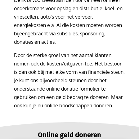
Denk bijvoorbeeld aan de huur van één of meer
onderkomens voor opslag en distributie, koel- en
vriescellen, auto’s voor het vervoer,
energiekosten e.a. Al die kosten moeten worden
bijeengebracht via subsidies, sponsoring,
donaties en acties.
Door de sterke groei van het aantal klanten
nemen ook de kosten/uitgaven toe. Het bestuur
is dan ook blij met elke vorm van financiële steun.
Je kunt ons bijvoorbeeld steunen door het
onderstaande online donatie formulier te
gebruiken om een geld bedrag te doneren. Maar
ook kun je nu
online boodschappen doneren
.
Online geld doneren