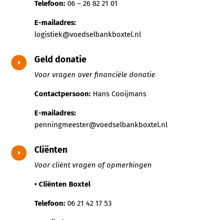
Telefoon:
06 – 26 82 21 01
E-mailadres:
logistiek@voedselbankboxtel.nl
Geld donatie
E
Voor vragen over financiële donatie
Contactpersoon:
Hans Cooijmans
E-mailadres:
penningmeester@voedselbankboxtel.nl
Cliënten
E
Voor cliënt vragen of opmerkingen
• Cliënten Boxtel
Telefoon:
06 21 42 17 53