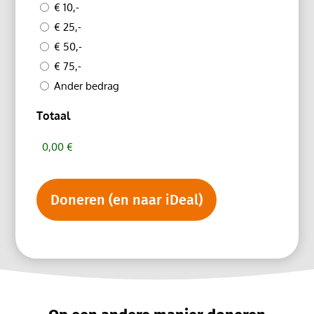
€ 10,-
€ 25,-
€ 50,-
€ 75,-
Ander bedrag
Totaal