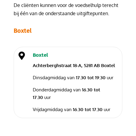
De cliënten kunnen voor de voedselhulp terecht
bij één van de onderstaande uitgiftepunten.
Boxtel

Boxtel
Achterberghstraat 18-A, 5281 AB Boxtel
Dinsdagmiddag van
17.30 tot 19.30
uur
Donderdagmiddag van
16.30 tot
17.30
uur
Vrijdagmiddag van
16.30 tot 17.30
uur