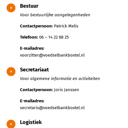
Bestuur
E
Voor bestuurlijke aangelegenheden
Contactpersoon:
Patrick Melis
Telefoon:
06 – 14 22 88 25
E-mailadres:
voorzitter@voedselbankboxtel.nl
Secretariaat
E
Voor algemene informatie en activiteiten
Contactpersoon:
Joris Janssen
E-mailadres:
secretaris@voedselbankboxtel.nl
Logistiek
E