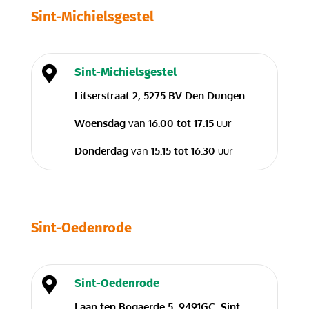
Sint-Michielsgestel

Sint-Michielsgestel
Litserstraat 2, 5275 BV Den Dungen
Woensdag
van
16.00 tot 17.15
uur
Donderdag
van
15.15 tot 16.30
uur
Sint-Oedenrode

Sint-Oedenrode
Laan ten Bogaerde 5, 9491GC, Sint-