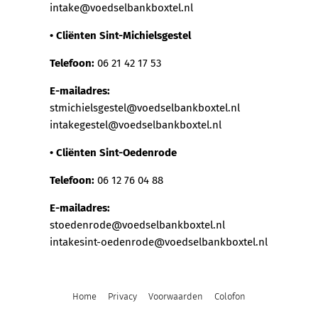
intake@voedselbankboxtel.nl
• Cliënten Sint-Michielsgestel
Telefoon:
06 21 42 17 53
E-mailadres:
stmichielsgestel@voedselbankboxtel.nl
intakegestel@voedselbankboxtel.nl
• Cliënten Sint-Oedenrode
Telefoon:
06 12 76 04 88
E-mailadres:
stoedenrode@voedselbankboxtel.nl
intakesint-oedenrode@voedselbankboxtel.nl
Home
Privacy
Voorwaarden
Colofon