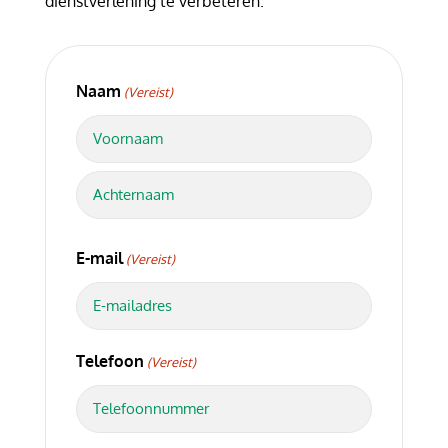
dienstverlening te verbeteren.
Naam
(Vereist)
Voornaam
Achternaam
E-mail
(Vereist)
Telefoon
(Vereist)