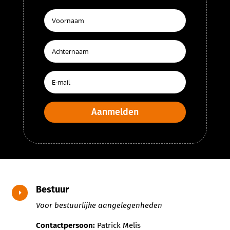
Aanmelden
Bestuur
E
Voor bestuurlijke aangelegenheden
Contactpersoon:
Patrick Melis