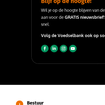
Blijf op de hoogte!
Wil je op de hoogte blijven van d
aan voor de
GRATIS nieuwsbrief!
snel.
Volg de Voedselbank ook op soc
Bestuur
E