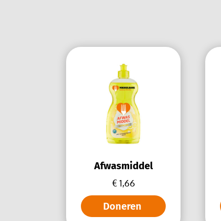
Afwasmiddel
€
1,66
Doneren