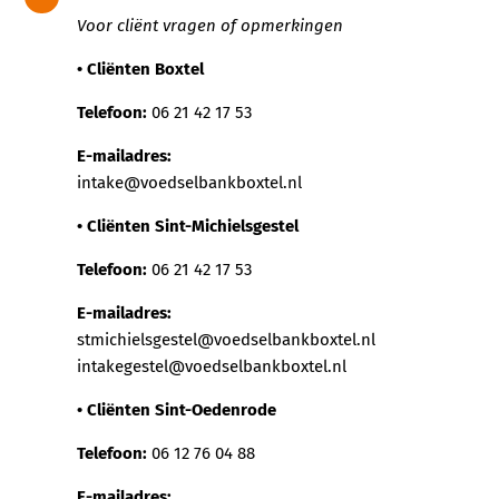
Voor cliënt vragen of opmerkingen
• Cliënten Boxtel
Telefoon:
06 21 42 17 53
E-mailadres:
intake@voedselbankboxtel.nl
• Cliënten Sint-Michielsgestel
Telefoon:
06 21 42 17 53
E-mailadres:
stmichielsgestel@voedselbankboxtel.nl
intakegestel@voedselbankboxtel.nl
• Cliënten Sint-Oedenrode
Telefoon:
06 12 76 04 88
E-mailadres: