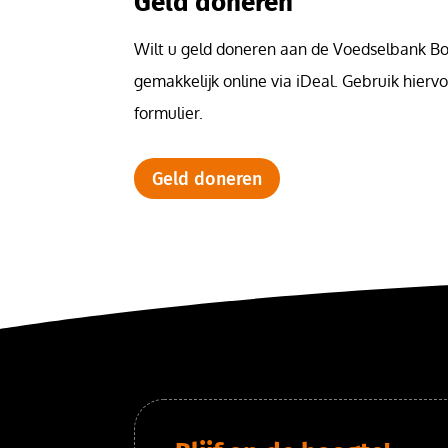
Geld doneren
Wilt u geld doneren aan de Voedselbank Bo
gemakkelijk online via iDeal. Gebruik hierv
formulier.
Geld doneren