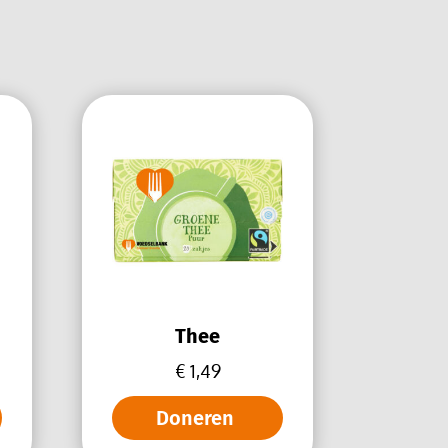
Thee
€
1,49
Doneren