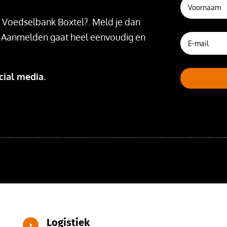
e Voedselbank Boxtel?. Meld je dan
Aanmelden gaat heel eenvoudig en
ial media.
Logistiek
E