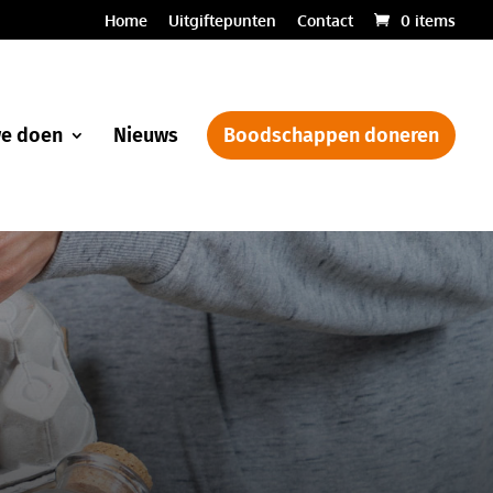
Home
Uitgiftepunten
Contact
0 items
we doen
Nieuws
Boodschappen doneren