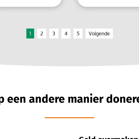
1
2
3
4
5
Volgende
p een andere manier doner