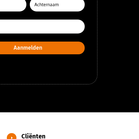
Aanmelden
Cliënten
E