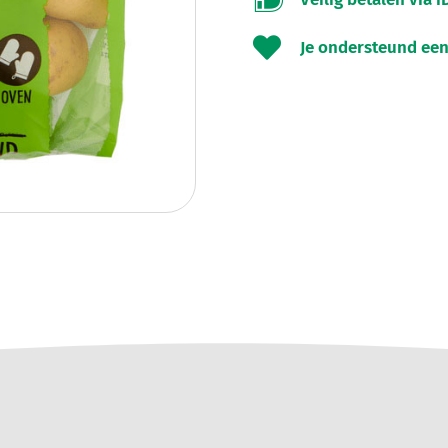

Je ondersteund een