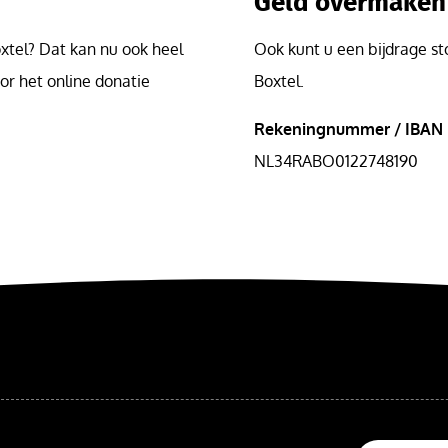
Geld overmaken
xtel? Dat kan nu ook heel
Ook kunt u een bijdrage s
oor het online donatie
Boxtel.
Rekeningnummer / IBAN
NL34RABO0122748190